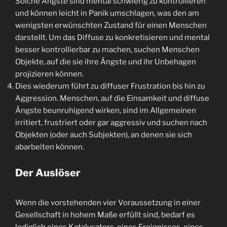
Solche Ängste sind mental schwierig zu kontrollieren
und können leicht in Panik umschlagen, was den am
wenigsten erwünschten Zustand für einen Menschen
darstellt. Um das Diffuse zu konkretisieren und mental
besser kontrollierbar zu machen, suchen Menschen
Objekte, auf die sie ihre Ängste und ihr Unbehagen
projizieren können.
Dies wiederum führt zu diffuser Frustration bis hin zu
Aggression. Menschen, auf die Einsamkeit und diffuse
Ängste beunruhigend wirken, sind im Allgemeinen
irritiert, frustriert oder gar aggressiv und suchen nach
Objekten (oder auch Subjekten), an denen sie sich
abarbeiten können.
Der Auslöser
Wenn die vorstehenden vier Voraussetzung in einer
Gesellschaft in hohem Maße erfüllt sind, bedarf es
lediglich eines Katalysators, eines Ereignisses, eines