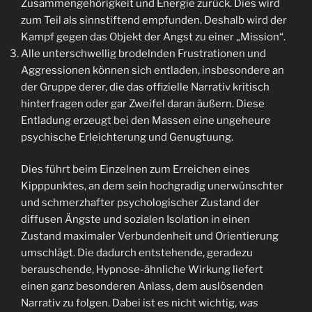
Zusammengehörigkeit und Energie zurück. Dies wird
zum Teil als sinnstiftend empfunden. Deshalb wird der
Kampf gegen das Objekt der Angst zu einer „Mission“.
Alle unterschwellig brodelnden Frustrationen und
Aggressionen können sich entladen, insbesondere an
der Gruppe derer, die das offizielle Narrativ kritisch
hinterfragen oder gar Zweifel daran äußern. Diese
Entladung erzeugt bei den Massen eine ungeheure
psychische Erleichterung und Genugtuung.
Dies führt beim Einzelnen zum Erreichen eines
Kipppunktes, an dem sein hochgradig unerwünschter
und schmerzhafter psychologischer Zustand der
diffusen Ängste und sozialen Isolation in einen
Zustand maximaler Verbundenheit und Orientierung
umschlägt. Die dadurch entstehende, geradezu
berauschende, Hypnose-ähnliche Wirkung liefert
einen ganz besonderen Anlass, dem auslösenden
Narrativ zu folgen. Dabei ist es nicht wichtig,
was