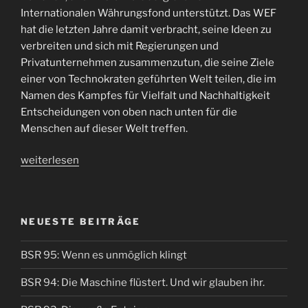
Internationalen Währungsfond unterstützt. Das WEF
hat die letzten Jahre damit verbracht, seine Ideen zu
verbreiten und sich mit Regierungen und
Privatunternehmen zusammenzutun, die seine Ziele
einer von Technokraten geführten Welt teilen, die im
Namen des Kampfes für Vielfalt und Nachhaltigkeit
Entscheidungen von oben nach unten für die
Menschen auf dieser Welt treffen.
„BSR
weiterlesen
37:
Glaskugel
lesen
NEUESTE BEITRÄGE
condensed“
BSR 95: Wenn es unmöglich klingt
BSR 94: Die Maschine flüstert. Und wir glauben ihr.