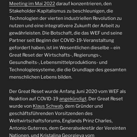
Meeting im Mai 2022
darauf konzentrieren, den
Stakeholder-Kapitalismus zu beschleunigen, die
Technologien der vierten industriellen Revolution zu
nutzen und eine integrativere Zukunft der Arbeit zu
gewährleisten. Die Botschaft, die das WEF und seine
Partner seit Beginn der COVID-19-Veranstaltung
gefordert haben, ist im Wesentlichen dieselbe – ein
Great Reset der Wirtschafts-, Regierungs-,
Gesundheits-, Lebensmittelproduktions- und
Technologiesysteme, die die Grundlage des gesamten
menschlichen Lebens bilden.
Der Great Reset wurde Anfang Juni 2020 vom WEF als
Reaktion auf COVID-19
angekündigt
. Der Great Reset
wurde von
Klaus Schwab
, dem Gründer und
geschäftsführenden Vorsitzenden des
Weltwirtschaftsforums, Englands Prinz Charles,
Antonio Guterres, dem Generalsekretär der Vereinten
Nationen, und Kristalina Georgieva vom