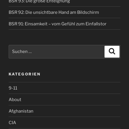
BSR 93: Die große Enteignung
BSR 92: Die unsichtbare Hand am Bildschirm
BSR 91: Einsamkeit – vom Gefühl zum Einfallstor
Suche
Suche
nach:
KATEGORIEN
9-11
About
Afghanistan
CIA