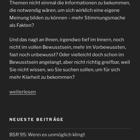
Themen nicht einmal die Informationen zu bekommen,
die notwendig wären, um sich wirklich eine eigene
Meinung bilden zu können – mehr Stimmungsmache
als Fakten?
Und das nagt an Ihnen, irgendwo tief im Innern, noch
nicht im vollen Bewusstsein, mehr im Vorbewussten,
fast noch unbewusst? Oder vielleicht doch schon im
Bewusstsein angelangt, aber nicht richtig greifbar, weil
Sie nicht wissen, wo Sie suchen sollen, um für sich
mehr Klarheit zu bekommen?
„BSR
weiterlesen
1:
Die
Erkenntnis
NEUESTE BEITRÄGE
reift
langsam,
BSR 95: Wenn es unmöglich klingt
kommt