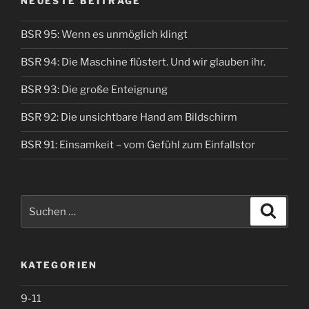
NEUESTE BEITRÄGE
BSR 95: Wenn es unmöglich klingt
BSR 94: Die Maschine flüstert. Und wir glauben ihr.
BSR 93: Die große Enteignung
BSR 92: Die unsichtbare Hand am Bildschirm
BSR 91: Einsamkeit – vom Gefühl zum Einfallstor
Suche
Suche
nach:
KATEGORIEN
9-11