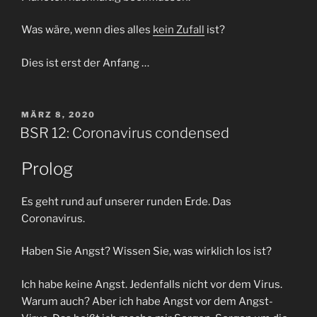
Was wäre, wenn dies alles
kein Zufall
ist?
Dies ist erst der Anfang …
VERÖFFENTLICHT
MÄRZ 8, 2020
AM
BSR 12: Coronavirus condensed
Prolog
Es geht rund auf unserer runden Erde. Das
Coronavirus.
Haben Sie Angst? Wissen Sie, was wirklich los ist?
Ich habe keine Angst. Jedenfalls nicht vor dem Virus.
Warum auch? Aber ich habe Angst vor dem Angst-