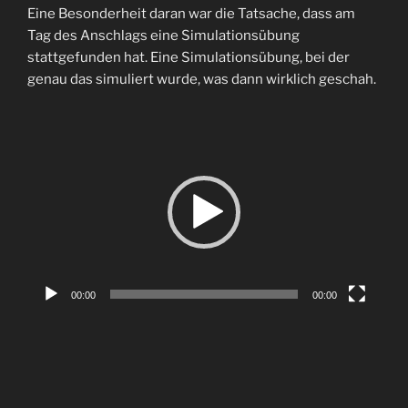
Eine Besonderheit daran war die Tatsache, dass am
Tag des Anschlags eine Simulationsübung
stattgefunden hat. Eine Simulationsübung, bei der
genau das simuliert wurde, was dann wirklich geschah.