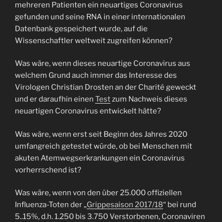
mehreren Patienten ein neuartiges Coronavirus
gefunden und seine RNA in einer internationalen
Datenbank gespeichert wurde, auf die
Wissenschaftler weltweit zugreifen können?
Was wäre, wenn dieses neuartige Coronavirus aus
welchem Grund auch immer das Interesse des
Virologen Christian Drosten an der Charité geweckt
und er daraufhin einen
Test
zum Nachweis dieses
neuartigen Coronavirus entwickelt hätte?
Was wäre, wenn erst seit Beginn des Jahres 2020
umfangreich getestet würde, ob bei Menschen mit
akuten Atemwegserkrankungen ein Coronavirus
vorherrschend ist?
Was wäre, wenn von den über 25.000 offiziellen
Influenza-Toten der „
Grippesaison 2017/18
“ bei rund
5..15%, d.h. 1.250 bis 3.750 Verstorbenen, Coronaviren