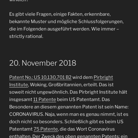
Es gibt viele Fragen, einige Fakten, erkennbare,
bekannte Muster und mögliche Schlussfolgerungen,
die im Folgenden ausgeführt werden. Wie immer –
strictly rational.
20. November 2018
Patent No.: US 10,130,701 B2
wird dem
Pirbright
Institute
, Woking, Großbritannien, erteilt. Das ist
soweit nicht ungewöhnlich. Das Pirbright Institute hält
insgesamt
11 Patente
beim US Patentamt. Das
Besondere an diesem genannten Patent ist sein Name:
CORONAVIRUS. Naja, wenn man es genau nimmt, ist es
doch nicht so besonders. Schließlich gibt es beim US
Patentamt
75 Patente
, die das Wort Coronavirus
enthalten. Der Zweck des oben genannten Patents: ein