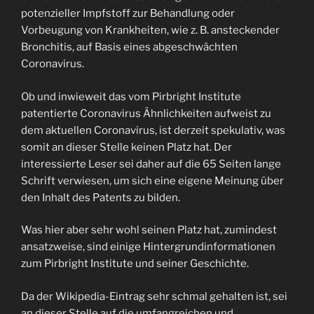
potenzieller Impfstoff zur Behandlung oder
Vorbeugung von Krankheiten, wie z. B. ansteckender
Bronchitis, auf Basis eines abgeschwächten
Coronavirus.
Ob und inwieweit das vom Pirbright Institute
patentierte Coronavirus Ähnlichkeiten aufweist zu
dem aktuellen Coronavirus, ist derzeit spekulativ, was
somit an dieser Stelle keinen Platz hat. Der
interessierte Leser sei daher auf die 65 Seiten lange
Schrift verwiesen, um sich eine eigene Meinung über
den Inhalt des Patents zu bilden.
Was hier aber sehr wohl seinen Platz hat, zumindest
ansatzweise, sind einige Hintergrundinformationen
zum Pirbright Institute und seiner Geschichte.
Da der Wikipedia-Eintrag sehr schmal gehalten ist, sei
an dieser Stelle auf die umfangreichen und