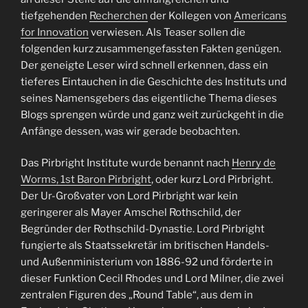
tiefgehenden
Recherchen
der Kollegen von
Americans
for Innovation
verwiesen. Als Teaser sollen die
folgenden kurz zusammengefassten Fakten genügen.
Der geneigte Leser wird schnell erkennen, dass ein
tieferes Eintauchen in die Geschichte des Instituts und
seines Namensgebers das eigentliche Thema dieses
Blogs sprengen würde und ganz weit zurückgeht in die
Anfänge dessen, was wir gerade beobachten.
Das Pirbright Institute wurde benannt nach
Henry de
Worms, 1st Baron Pirbright
, oder kurz Lord Pirbright.
Der Ur-Großvater von Lord Pirbright war kein
geringerer als Mayer Amschel Rothschild, der
Begründer der Rothschild-Dynastie. Lord Pirbright
fungierte als Staatssekretär im britischen Handels-
und Außenministerium von 1886-92 und förderte in
dieser Funktion Cecil Rhodes und Lord Milner, die zwei
zentralen Figuren des „Round Table“, aus dem in