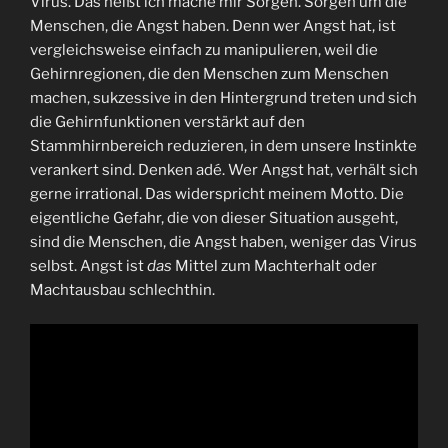
Virus. Das heißt ich mache mir Sorgen. Sorgen um die
Menschen, die Angst haben. Denn wer Angst hat, ist
vergleichsweise einfach zu manipulieren, weil die
Gehirnregionen, die den Menschen zum Menschen
machen, sukzessive in den Hintergrund treten und sich
die Gehirnfunktionen verstärkt auf den
Stammhirnbereich reduzieren, in dem unsere Instinkte
verankert sind. Denken adé. Wer Angst hat, verhält sich
gerne irrational. Das widerspricht meinem Motto. Die
eigentliche Gefahr, die von dieser Situation ausgeht,
sind die Menschen, die Angst haben, weniger das Virus
selbst. Angst ist
das
Mittel zum Machterhalt oder
Machtausbau schlechthin.