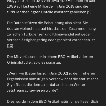
Fluggäste in den USA von etwa 400 Millionen im Jahr
1989 auf fast eine Milliarde im Jahr 2018 sind die
turbulenzbedingten Unfälle konstant geblieben.
[9]
Die Daten stützen die Behauptung also nicht. Sie
deuten vielmehr darauf hin, dass der Zusammenhang
zwischen Turbulenzen und Klimawandel entweder
vernachlässigbar gering oder gar nicht vorhanden ist.
[10]
Der Mitverfasser der in einem BBC-Artikel zitierten
Originalstudie gab dies sogar zu.
„Wenn wir [Daten bis zum Jahr 2002] zu den früheren
Ergebnissen hinzufügen, verschwindet die statistische
Signifikanz, die dem … nordatlantischen Winter-
Jetstream zugewiesen wurde“.
Dies wurde in dem BBC-Artikel natürlich geflissentlich