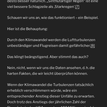
desto besser natürlich. „Sintflutartiger Regen“ ist eine
viel bessere Schlagzeile als ‚Starkregen‘.
[7]
Schauen wir uns an, wie das funktioniert – ein Beispiel.
Hier ist die Behauptung:
Durch den Klimawandel werden die Luftturbulenzen
unbeständiger und Flugreisen damit gefährlicher.
[8]
Das klingt beängstigend. Aber stimmt das auch?
Nein, nicht, wenn wir uns die Daten ansehen, d. h. die
harten Fakten, die wir leicht überprüfen können.
Wenn der Klimawandel die Turbulenzen tatsächlich
erheblich verschlimmern würde, wäre ein
entsprechender Anstieg dieser Unfälle zu erwarten.
Doch trotz des Anstiegs der jährlichen Zahl der