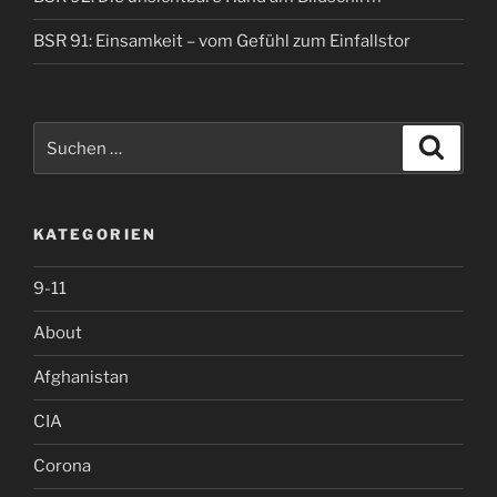
BSR 91: Einsamkeit – vom Gefühl zum Einfallstor
Suche
Suche
nach:
KATEGORIEN
9-11
About
Afghanistan
CIA
Corona