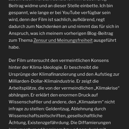
Beitrag widme und an dieser Stelle einbette. Ich bin
gespannt, wie lange er bei YouTube verfügbar sein
wird, denn der Film ist sachlich, aufklärend, regt
dadurch zum Nachdenken an und nimmt das für sich in
Anspruch, was ich meinem vorherigen Blog-Beitrag
zum Thema
Zensur und Meinungsfreiheit
ausgeführt
habe.
Der Film untersucht den vermeintlichen Konsens
hinter der Klima-Ideologie. Er beschreibt die
Ursprünge der Klimafinanzierung und den Aufstieg zur
Milliarden-Dollar-Klimaindustrie. Er zeigt die
Arbeitsplätze, die von der vermeindlichen „Klimakrise“
abhängen. Er erklärt den enormen Druck auf
Wissenschaftler und andere, den „Klimaalarm“ nicht
infrage zu stellen: Geldentzug, Ablehnung durch
Wissenschaftszeitschriften, gesellschaftliche
Ächtung, Existenzgefährdung. Die Diffamierungen