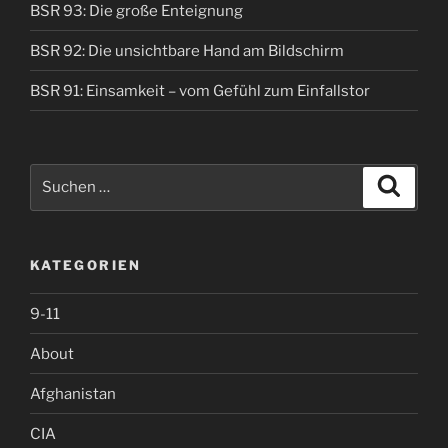
BSR 93: Die große Enteignung
BSR 92: Die unsichtbare Hand am Bildschirm
BSR 91: Einsamkeit – vom Gefühl zum Einfallstor
Suche
Suche
nach:
KATEGORIEN
9-11
About
Afghanistan
CIA